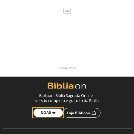
Bíbliaon, Bíblia Sagrada Online -
versão completa e gratuita da Bíblia
DOAR ❤️
Loja Bíbliaon