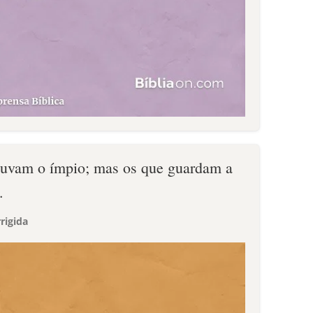
ouvam o ímpio; mas os que guardam a
.
rigida