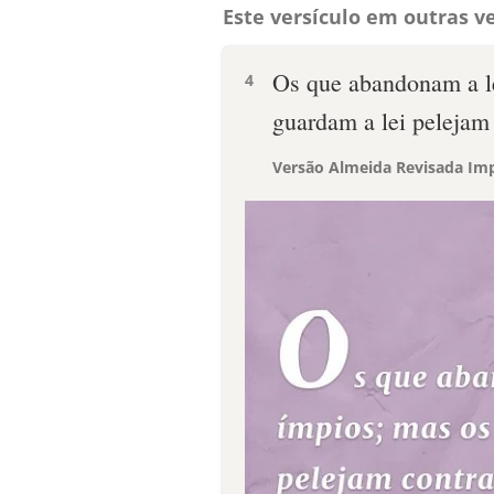
Este versículo em outras ve
Os que abandonam a l
4
guardam a lei pelejam 
Versão Almeida Revisada Imp