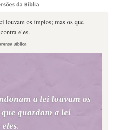
rsões da Bíblia
ei louvam os ímpios; mas os que
contra eles.
rensa Bíblica