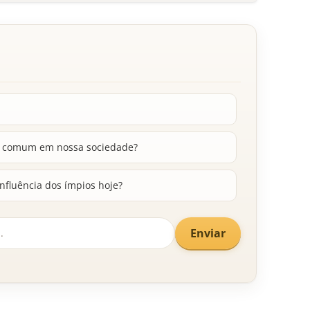
ão comum em nossa sociedade?
nfluência dos ímpios hoje?
Enviar