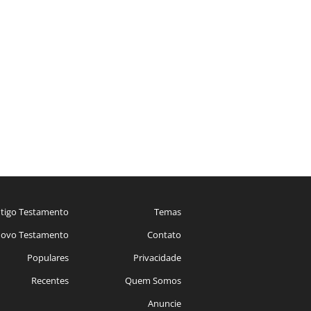
tigo Testamento
Temas
ovo Testamento
Contato
Populares
Privacidade
Recentes
Quem Somos
Anuncie