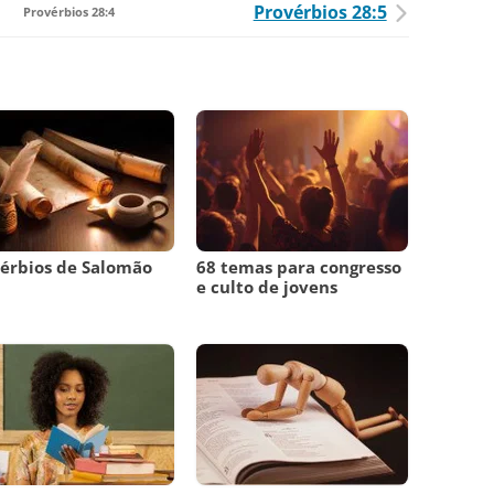
Provérbios 28:5
Provérbios 28:4
érbios de Salomão
68 temas para congresso
e culto de jovens