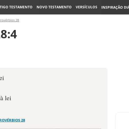
TIGO TESTAMENTO
NOVO TESTAMENTO
VERSÍCULOS
INSPIRAÇÃO DI
rovérbios 28
8:4
ei
à lei
ROVÉRBIOS 28