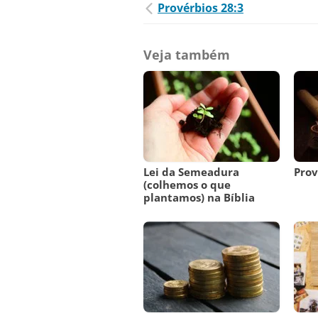
Provérbios 28:3
Veja também
Lei da Semeadura
Prov
(colhemos o que
plantamos) na Bíblia