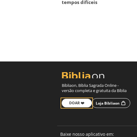
tempos difíceis
Bíbliaon, Bíblia Sagrada Online -
versão completa e gratuita da Bíblia
DOAR ❤️
Loja Bíbliaon
Baixe nosso aplicativo em: