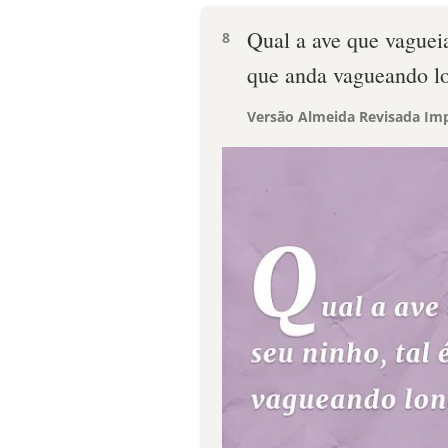
Qual a ave que vaguei
8
que anda vagueando lo
Versão Almeida Revisada Imp