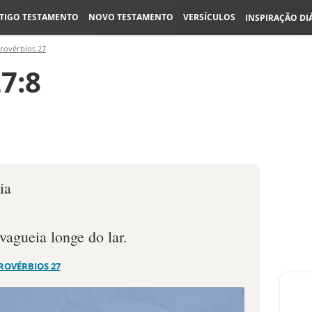
TIGO TESTAMENTO
NOVO TESTAMENTO
VERSÍCULOS
INSPIRAÇÃO DI
rovérbios 27
7:8
ia
agueia longe do lar.
ROVÉRBIOS 27