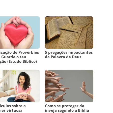
icação de Provérbios
5 pregações impactantes
: Guarda o teu
da Palavra de Deus
ção (Estudo Bíblico)
ículos sobre a
Como se proteger da
er virtuosa
inveja segundo a Bíblia