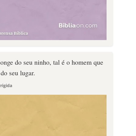
longe do seu ninho, tal é o homem que
do seu lugar.
rigida