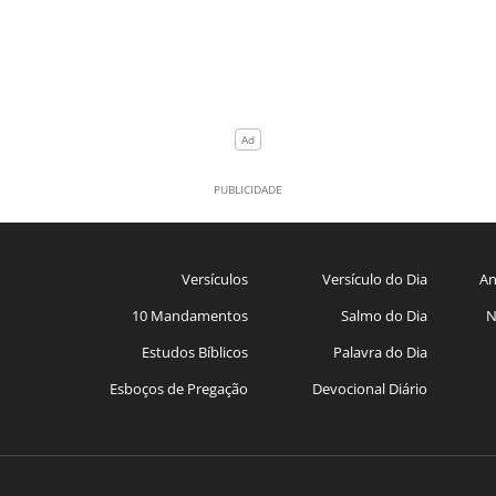
Versículos
Versículo do Dia
An
10 Mandamentos
Salmo do Dia
N
Estudos Bíblicos
Palavra do Dia
Esboços de Pregação
Devocional Diário