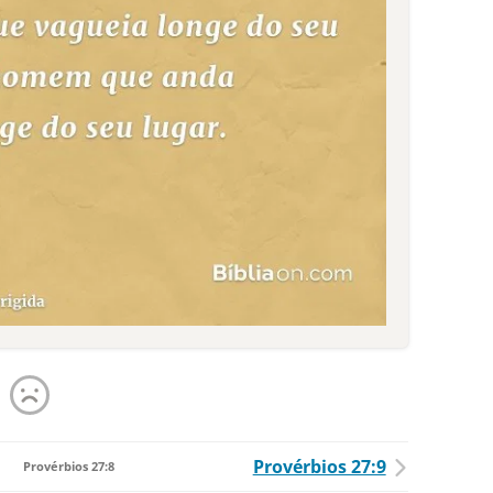
Provérbios 27:9
Provérbios 27:8