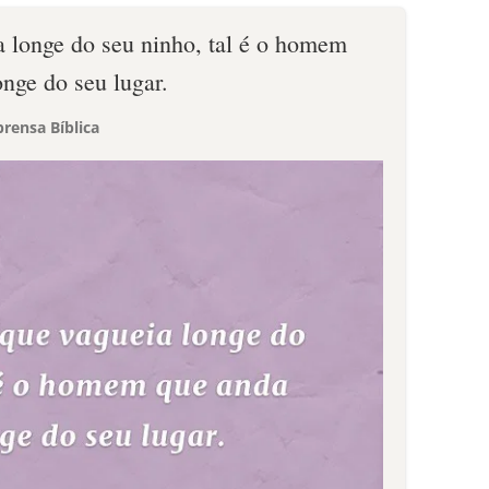
a longe do seu ninho, tal é o homem
nge do seu lugar.
rensa Bíblica