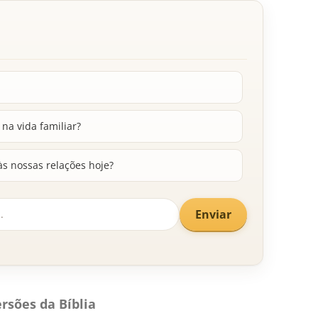
na vida familiar?
às nossas relações hoje?
Enviar
rsões da Bíblia