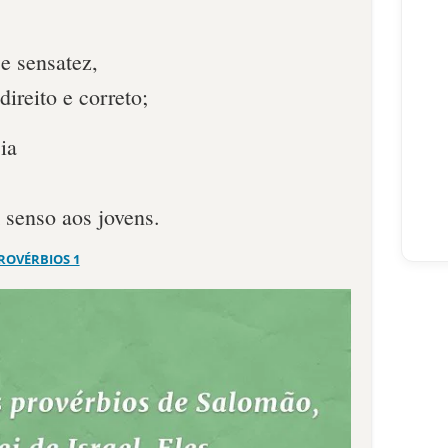
;
 e sensatez,
direito e correto;
ia
senso aos jovens.
ROVÉRBIOS 1