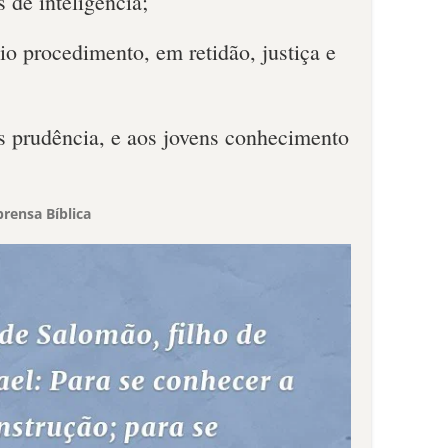
 de inteligência;
bio procedimento, em retidão, justiça e
es prudência, e aos jovens conhecimento
rensa Bíblica