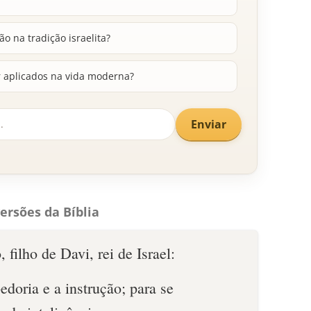
o na tradição israelita?
 aplicados na vida moderna?
Enviar
ersões da Bíblia
filho de Davi, rei de Israel:
edoria e a instrução; para se