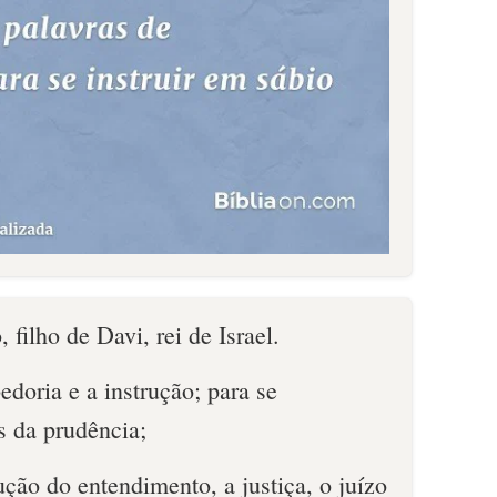
filho de Davi, rei de Israel.
edoria e a instrução; para se
s da prudência;
ução do entendimento, a justiça, o juízo