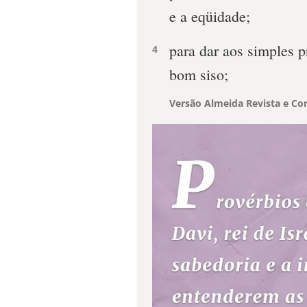
e a eqüidade;
para dar aos simples 
4
bom siso;
Versão Almeida Revista e Cor