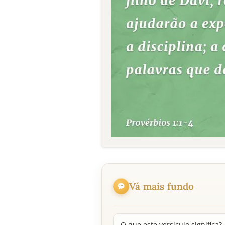
Vá mais fundo
O que este versículo significa?