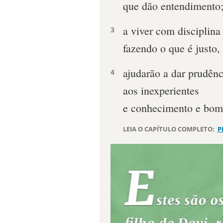
que dão entendimento
a viver com disciplina
3
fazendo o que é justo, 
ajudarão a dar prudênc
4
aos inexperientes
e conhecimento e bom 
LEIA O CAPÍTULO COMPLETO:
P