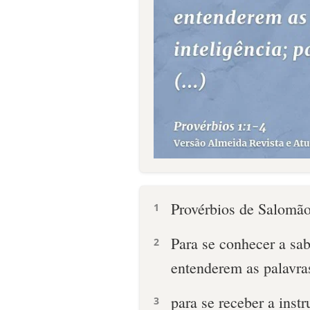
Provérbios de Salomão, 
1
Para se conhecer a sab
2
entenderem as palavra
para se receber a instr
3