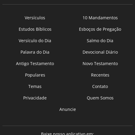
Versículos
10 Mandamentos
Estudos Bíblicos
Esboços de Pregação
Versículo do Dia
Salmo do Dia
Palavra do Dia
Devocional Diário
Antigo Testamento
Novo Testamento
Populares
Recentes
Temas
Contato
Privacidade
Quem Somos
Anuncie
Baixe nosso aplicativo em: