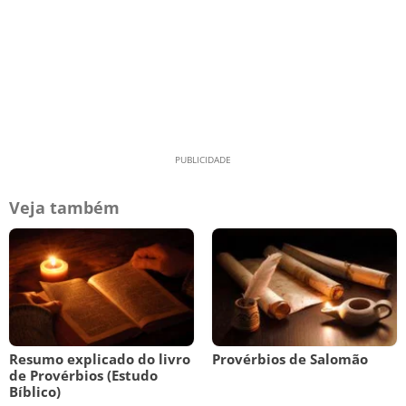
Veja também
Resumo explicado do livro
Provérbios de Salomão
de Provérbios (Estudo
Bíblico)