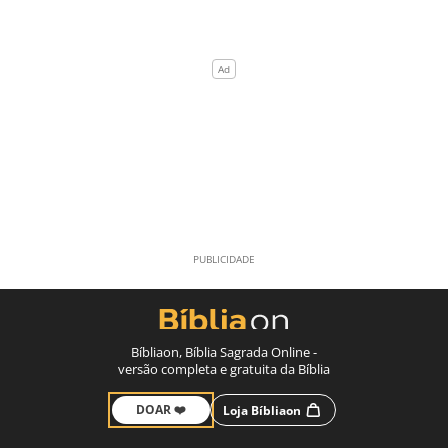
Bíbliaon, Bíblia Sagrada Online -
versão completa e gratuita da Bíblia
DOAR ❤️
Loja Bíbliaon