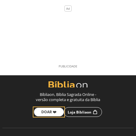
Bíbliaon, Bíblia Sagrada Online -
versão completa e gratuita da Bíblia
DOAR ❤️
Loja Bíbliaon