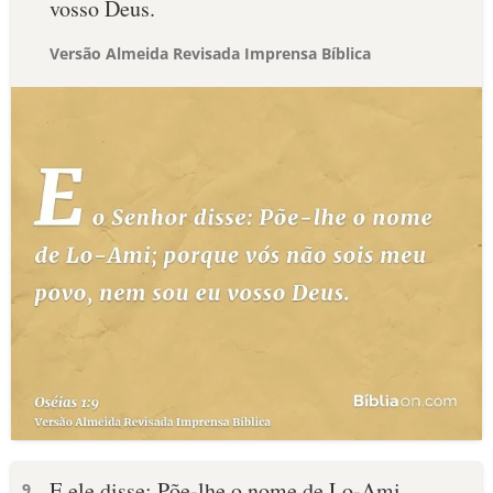
vosso Deus.
Versão Almeida Revisada Imprensa Bíblica
E ele disse: Põe-lhe o nome de Lo-Ami,
9