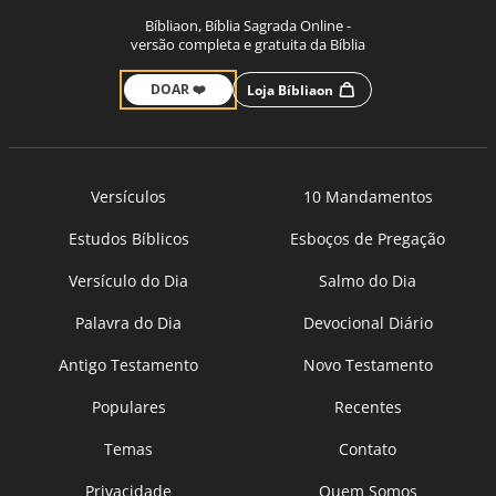
Bíbliaon, Bíblia Sagrada Online -
versão completa e gratuita da Bíblia
DOAR ❤️
Loja Bíbliaon
Versículos
10 Mandamentos
Estudos Bíblicos
Esboços de Pregação
Versículo do Dia
Salmo do Dia
Palavra do Dia
Devocional Diário
Antigo Testamento
Novo Testamento
Populares
Recentes
Temas
Contato
Privacidade
Quem Somos