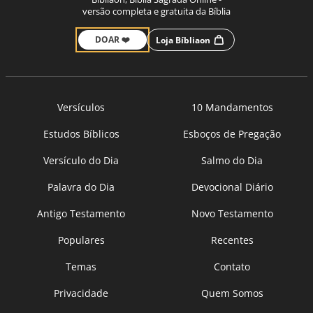
versão completa e gratuita da Bíblia
DOAR ❤️
Loja Bíbliaon
Versículos
10 Mandamentos
Estudos Bíblicos
Esboços de Pregação
Versículo do Dia
Salmo do Dia
Palavra do Dia
Devocional Diário
Antigo Testamento
Novo Testamento
Populares
Recentes
Temas
Contato
Privacidade
Quem Somos