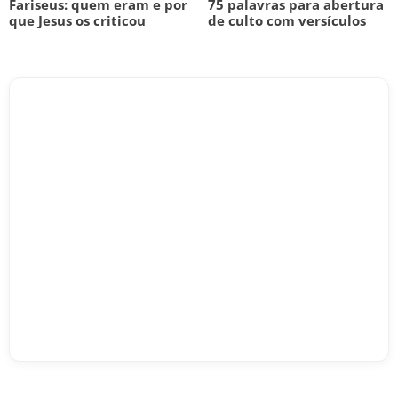
Fariseus: quem eram e por
75 palavras para abertura
que Jesus os criticou
de culto com versículos