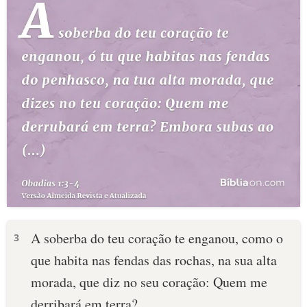
A soberba do teu coração te enganou, como o
3
que habita nas fendas das rochas, na sua alta
morada, que diz no seu coração: Quem me
derribará em terra?