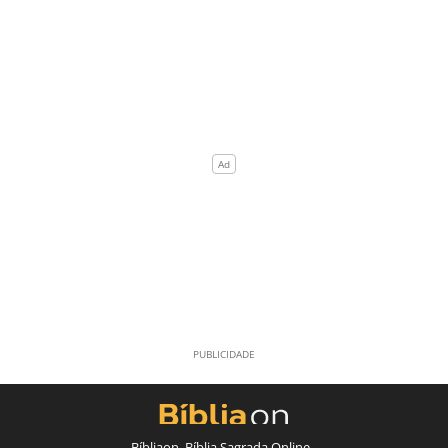
Bíbliaon, Bíblia Sagrada Online -