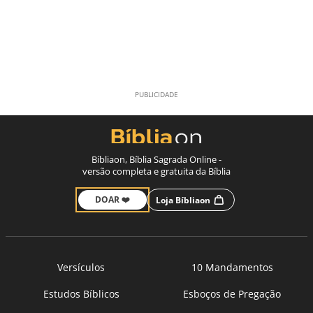
Bíbliaon, Bíblia Sagrada Online -
versão completa e gratuita da Bíblia
DOAR ❤️
Loja Bíbliaon
Versículos
10 Mandamentos
Estudos Bíblicos
Esboços de Pregação