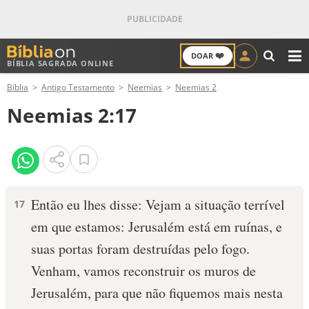
❤️
DOAR
BÍBLIA SAGRADA ONLINE
M
Bíblia
Antigo Testamento
Neemias
Neemias 2
ANTIGO TESTAMENTO
Neemias 2:17
NOVO TESTAMENTO
VERSÍCULOS
VERSÍCULO DO DIA
Então eu lhes disse: Vejam a situação terrível
17
em que estamos: Jerusalém está em ruínas, e
PALAVRA DO DIA
suas portas foram destruídas pelo fogo.
SALMO DO DIA
Venham, vamos recons­truir os muros de
Jerusalém, para que não fiquemos mais nesta
DEVOCIONAL DIÁRIO