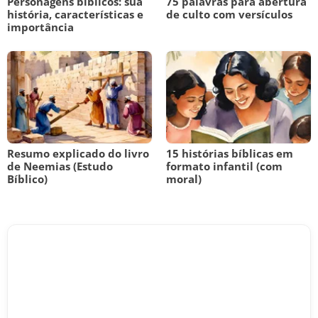
Personagens bíblicos: sua
75 palavras para abertura
história, características e
de culto com versículos
importância
Resumo explicado do livro
15 histórias bíblicas em
de Neemias (Estudo
formato infantil (com
Bíblico)
moral)