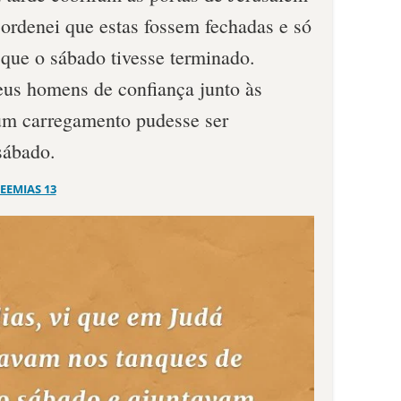
 ordenei que estas fossem fechadas e só
 que o sábado tivesse terminado.
us homens de confiança junto às
um carregamento pudesse ser
sábado.
EEMIAS 13