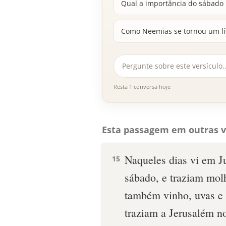
Qual a importância do sábado n
Como Neemias se tornou um líd
Resta 1 conversa hoje
Esta passagem em outras v
Naqueles dias vi em J
15
sábado, e traziam mol
também vinho, uvas e f
traziam a Jerusalém no