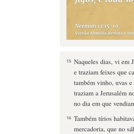
Naqueles dias, vi em 
15
e traziam feixes que 
também vinho, uvas e f
traziam a Jerusalém no
no dia em que vendia
Também tírios habitav
16
mercadoria, que no sá