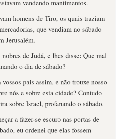
 estavam vendendo mantimentos.
vam homens de Tiro, os quais traziam
e mercadorias, que vendiam no sábado
em Jerusalém.
 nobres de Judá, e lhes disse: Que mal
fanando o dia de sábado?
 vossos pais assim, e não trouxe nosso
bre nós e sobre esta cidade? Contudo
ira sobre Israel, profanando o sábado.
eçar a fazer-se escuro nas portas de
ábado, eu ordenei que elas fossem