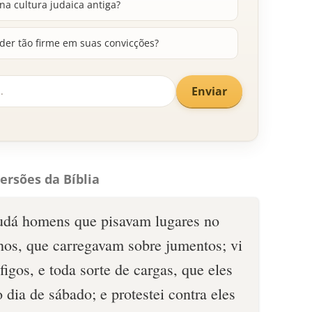
a cultura judaica antiga?
er tão firme em suas convicções?
Enviar
ersões da Bíblia
udá homens que pisavam lugares no
hos, que carregavam sobre jumentos; vi
igos, e toda sorte de cargas, que eles
 dia de sábado; e protestei contra eles