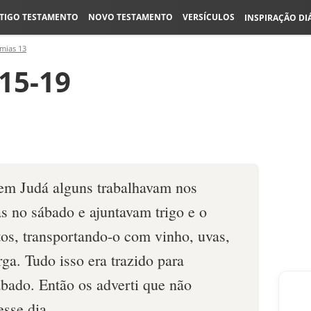
TIGO TESTAMENTO
NOVO TESTAMENTO
VERSÍCULOS
INSPIRAÇÃO DI
mias 13
15-19
 em Judá alguns trabalhavam nos
s no sábado e ajuntavam trigo e o
s, transportando-o com vinho, uvas,
rga. Tudo isso era trazido para
bado. Então os adverti que não
sse dia.