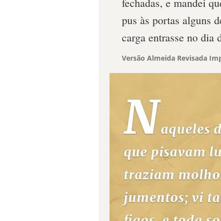
fechadas, e mandei qu
pus às portas alguns
carga entrasse no dia 
Versão Almeida Revisada Imp