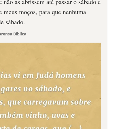
e não as abrissem até passar o sábado e
 de meus moços, para que nenhuma
de sábado.
rensa Bíblica