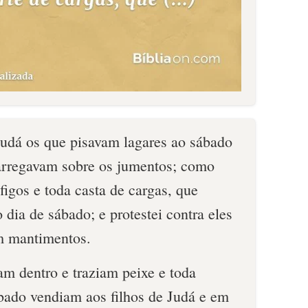
Judá os que pisavam lagares ao sábado
carregavam sobre os jumentos; como
igos e toda casta de cargas, que
 dia de sábado; e protestei contra eles
m mantimentos.
am dentro e traziam peixe e toda
bado vendiam aos filhos de Judá e em