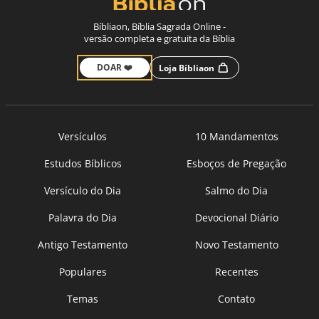
Bíbliaon, Bíblia Sagrada Online -
versão completa e gratuita da Bíblia
DOAR ❤️
Loja Bíbliaon
Versículos
10 Mandamentos
Estudos Bíblicos
Esboços de Pregação
Versículo do Dia
Salmo do Dia
Palavra do Dia
Devocional Diário
Antigo Testamento
Novo Testamento
Populares
Recentes
Temas
Contato