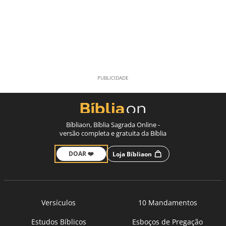
Bíbliaon, Bíblia Sagrada Online -
versão completa e gratuita da Bíblia
DOAR ❤️
Loja Bíbliaon
Versículos
10 Mandamentos
Estudos Bíblicos
Esboços de Pregação