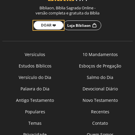
Bíbliaon, Bíblia Sagrada Online -
versão completa e gratuita da Bíblia
DOAR ❤️
Loja Bíbliaon
Versículos
10 Mandamentos
Estudos Bíblicos
Esboços de Pregação
Versículo do Dia
Salmo do Dia
Palavra do Dia
Devocional Diário
Antigo Testamento
Novo Testamento
Populares
Recentes
Temas
Contato
Privacidade
Quem Somos