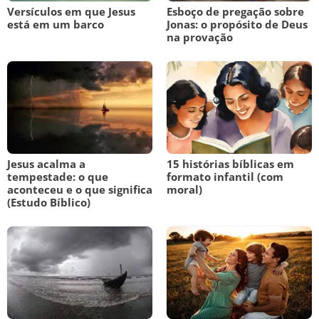
Versículos em que Jesus
Esboço de pregação sobre
está em um barco
Jonas: o propósito de Deus
na provação
Jesus acalma a
15 histórias bíblicas em
tempestade: o que
formato infantil (com
aconteceu e o que significa
moral)
(Estudo Bíblico)