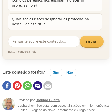
Como os bereanos nos ensinam a discernir
profecias hoje?
Quais são os riscos de ignorar as profecias na
nossa vida espiritual?
Enviar
Resta 1 conversa hoje
Este conteúdo foi útil?
Sim
Não
Revisão por
Rodrigo Guerra
Bacharel em Teologia, com especializações em: Hermenêutica
Bíblica, Exegese do Novo Testamento e Grego Koiné.