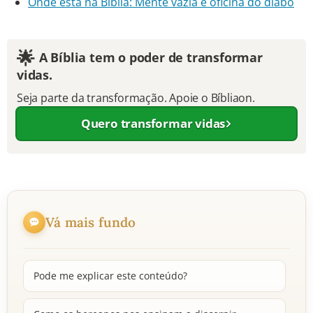
Onde está na Bíblia: Mente vazia é oficina do diabo
🌟
A Bíblia tem o poder de transformar
vidas.
Seja parte da transformação. Apoie o Bíbliaon.
Quero transformar vidas
Vá mais fundo
Pode me explicar este conteúdo?