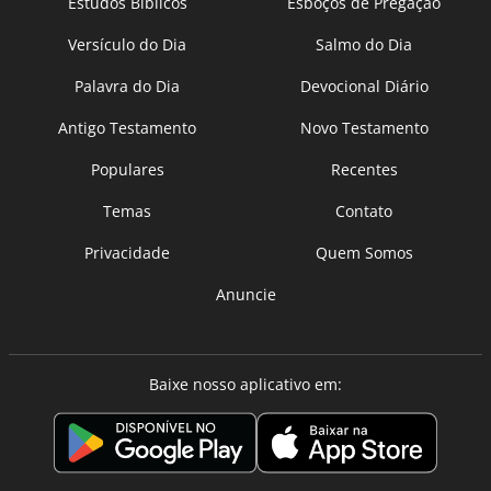
Estudos Bíblicos
Esboços de Pregação
Versículo do Dia
Salmo do Dia
Palavra do Dia
Devocional Diário
Antigo Testamento
Novo Testamento
Populares
Recentes
Temas
Contato
Privacidade
Quem Somos
Anuncie
Baixe nosso aplicativo em: