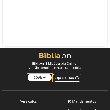
Bíbliaon, Bíblia Sagrada Online -
versão completa e gratuita da Bíblia
DOAR ❤️
Loja Bíbliaon
Versículos
10 Mandamentos