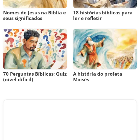
Nomes de Jesus na Bíblia e
18 histórias bíblicas para
seus significados
ler e refletir
70 Perguntas Bíblicas: Quiz
A história do profeta
(nível difícil)
Moisés