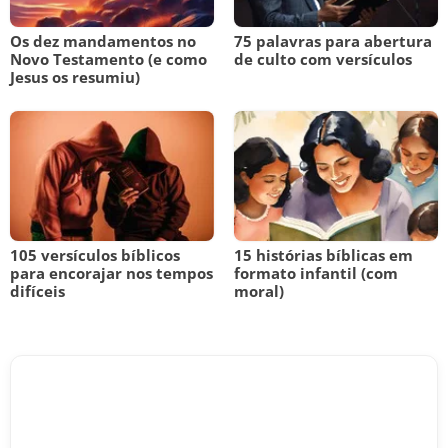
Os dez mandamentos no
75 palavras para abertura
Novo Testamento (e como
de culto com versículos
Jesus os resumiu)
105 versículos bíblicos
15 histórias bíblicas em
para encorajar nos tempos
formato infantil (com
difíceis
moral)