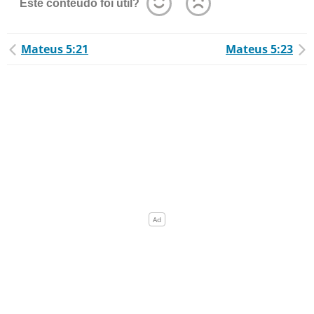
Este conteúdo foi útil?
Mateus 5:21
Mateus 5:23