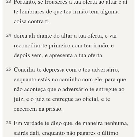
Portanto, se trouxeres a tua oferta ao altar e aí
23
te lembrares de que teu irmão tem alguma
coisa contra ti,
deixa ali diante do altar a tua oferta, e vai
24
reconciliar-te primeiro com teu irmão, e
depois vem, e apresenta a tua oferta.
Concilia-te depressa com o teu adversário,
25
enquanto estás no caminho com ele, para que
não aconteça que o adversário te entregue ao
juiz, e o juiz te entregue ao oficial, e te
encerrem na prisão.
Em verdade te digo que, de maneira nenhuma,
26
sairás dali, enquanto não pagares o último