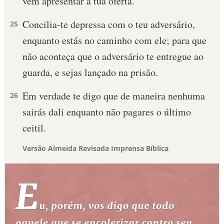
vem apresentar a tua oferta.
Concilia-te depressa com o teu adversário,
25
enquanto estás no caminho com ele; para que
não aconteça que o adversário te entregue ao
guarda, e sejas lançado na prisão.
Em verdade te digo que de maneira nenhuma
26
sairás dali enquanto não pagares o último
ceitil.
Versão Almeida Revisada Imprensa Bíblica