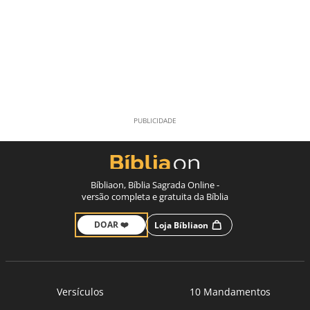
Bíbliaon, Bíblia Sagrada Online -
versão completa e gratuita da Bíblia
DOAR ❤️
Loja Bíbliaon
Versículos
10 Mandamentos