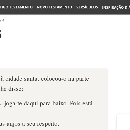
TIGO TESTAMENTO
NOVO TESTAMENTO
VERSÍCULOS
INSPIRAÇÃO DI
s 4
6
à cidade santa, colocou-o na parte
lhe disse:
, joga-te daqui para baixo. Pois está
us anjos a seu respeito,