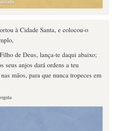
portou à Cidade Santa, e colocou-o
emplo,
 Filho de Deus, lança-te daqui abaixo;
os seus anjos dará ordens a teu
o nas mãos, para que nunca tropeces em
rigida