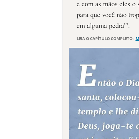
e com as mãos eles o 
para que você não tro
em alguma pedra'".
LEIA O CAPÍTULO COMPLETO:
M