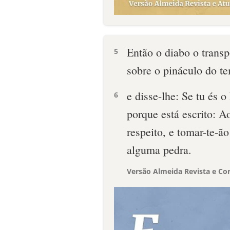
Então o diabo o trans
5
sobre o pináculo do t
e disse-lhe: Se tu és o
6
porque está escrito: A
respeito, e tomar-te-ã
alguma pedra.
Versão Almeida Revista e Cor