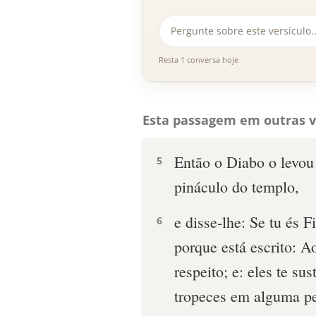
Resta 1 conversa hoje
Esta passagem em outras v
Então o Diabo o levou 
5
pináculo do templo,
e disse-lhe: Se tu és F
6
porque está escrito: A
respeito; e: eles te s
tropeces em alguma pe