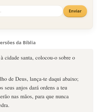
Enviar
ersões da Bíblia
à cidade santa, colocou-o sobre o
ilho de Deus, lança-te daqui abaixo;
os seus anjos dará ordens a teu
usterão nas mãos, para que nunca
dra.