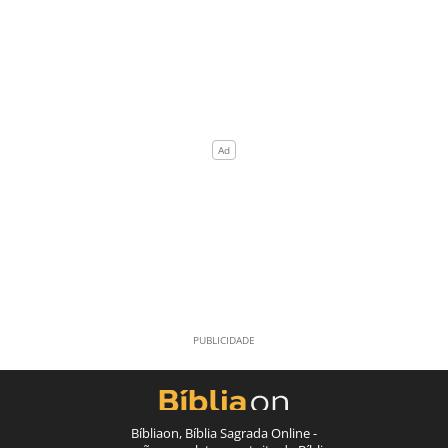
Bíbliaon, Bíblia Sagrada Online -