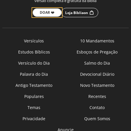
versão completa e gratuita da Bíblia
DOAR ❤️
Loja Bíbliaon
Versículos
10 Mandamentos
Estudos Bíblicos
Esboços de Pregação
Versículo do Dia
Salmo do Dia
Palavra do Dia
Devocional Diário
Antigo Testamento
Novo Testamento
Populares
Recentes
Temas
Contato
Privacidade
Quem Somos
Anuncie