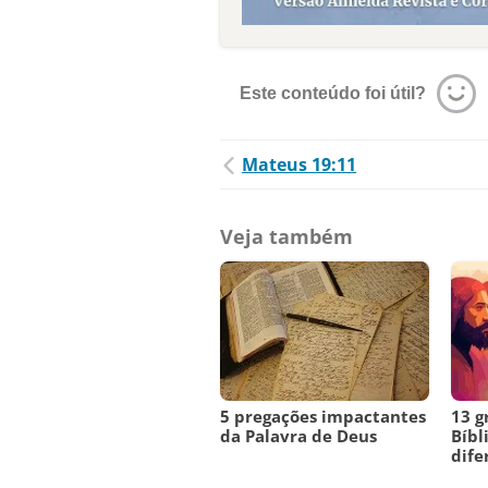
Este conteúdo foi útil?
Mateus 19:11
Veja também
5 pregações impactantes
13 
da Palavra de Deus
Bíbl
dife