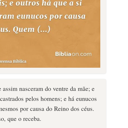
 assim nasceram do ventre da mãe; e
castrados pelos homens; e há eunucos
 mesmos por causa do Reino dos céus.
o, que o receba.