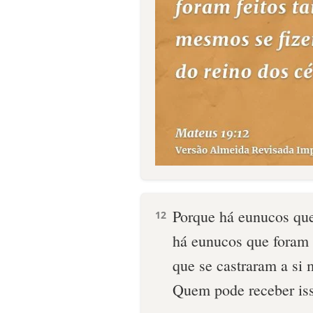
Porque há eunucos que
12
há eunucos que foram 
que se castraram a si
Quem pode receber iss