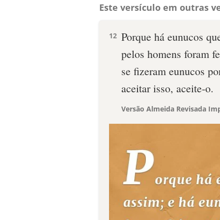
Este versículo em outras ve
Porque há eunucos qu
12
pelos homens foram fei
se fizeram eunucos po
aceitar isso, aceite-o.
Versão Almeida Revisada Imp