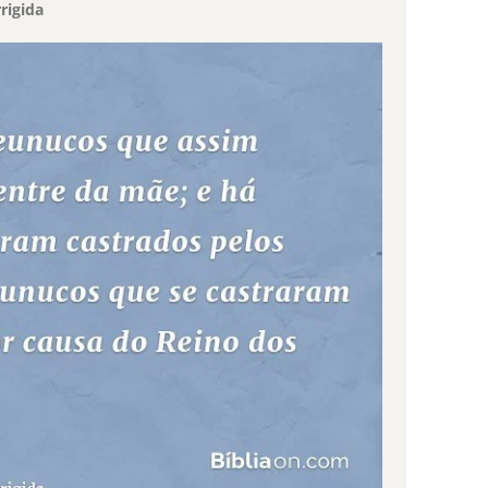
rigida