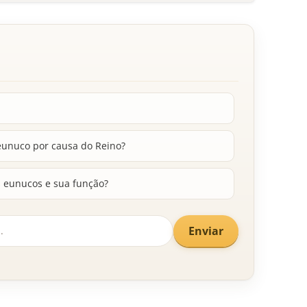
 eunuco por causa do Reino?
s eunucos e sua função?
Enviar