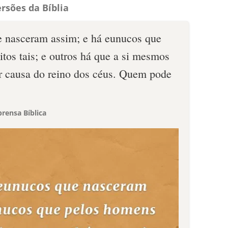
rsões da Bíblia
e nasceram assim; e há eunucos que
tos tais; e outros há que a si mesmos
r causa do reino dos céus. Quem pode
rensa Bíblica