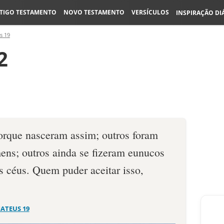
TIGO TESTAMENTO
NOVO TESTAMENTO
VERSÍCULOS
INSPIRAÇÃO DI
s 19
2
orque nasceram assim; outros foram
mens; outros ainda se fizeram eunucos
s céus. Quem puder aceitar isso,
ATEUS 19