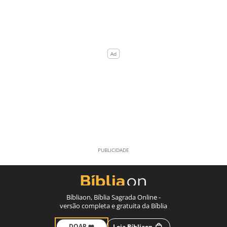
Bíbliaon, Bíblia Sagrada Online -
versão completa e gratuita da Bíblia
DOAR ❤️
Loja Bíbliaon