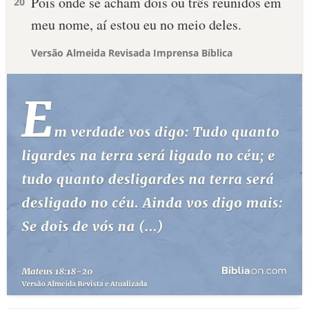
Pois onde se acham dois ou três reunidos em
20
meu nome, aí estou eu no meio deles.
Versão Almeida Revisada Imprensa Bíblica