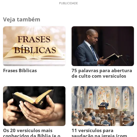
Veja também
Frases Bíblicas
75 palavras para abertura
de culto com versículos
Os 20 versículos mais
11 versículos para
conhecidos da Bíblia (e o
saudação na igreja (com