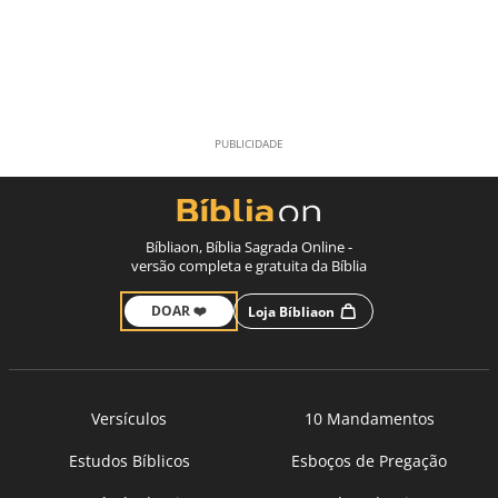
Bíbliaon, Bíblia Sagrada Online -
versão completa e gratuita da Bíblia
DOAR ❤️
Loja Bíbliaon
Versículos
10 Mandamentos
Estudos Bíblicos
Esboços de Pregação