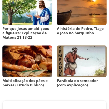
Por que Jesus amaldiçoou
A história de Pedro, Tiago
a figueira: Explicação de
e João no barquinho
Mateus 21:18-22
Multiplicação dos pães e
Parábola do semeador
peixes (Estudo Bíblico)
(com explicação)