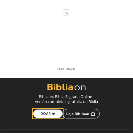
Bíbliaon, Bíblia Sagrada Online -
versão completa e gratuita da Bíblia
DOAR ❤️
Loja Bíbliaon