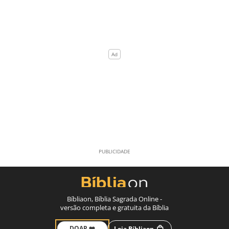
Bíbliaon, Bíblia Sagrada Online -
versão completa e gratuita da Bíblia
DOAR ❤️
Loja Bíbliaon