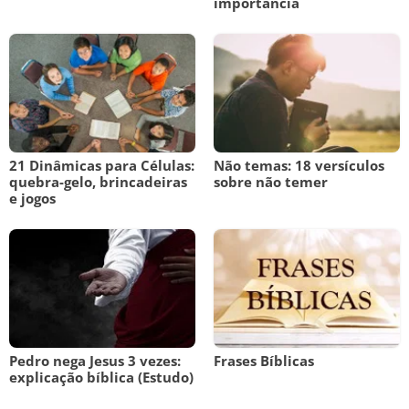
importância
21 Dinâmicas para Células:
Não temas: 18 versículos
quebra-gelo, brincadeiras
sobre não temer
e jogos
Pedro nega Jesus 3 vezes:
Frases Bíblicas
explicação bíblica (Estudo)