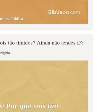
sois tão tímidos? Ainda não tendes fé?
rigida