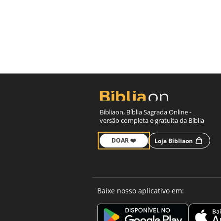
Bíbliaon, Bíblia Sagrada Online -
versão completa e gratuita da Bíblia
DOAR ❤️
Loja Bíbliaon
Baixe nosso aplicativo em: