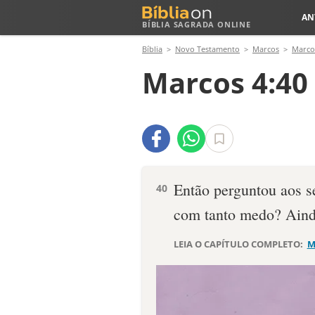
AN
BÍBLIA SAGRADA ONLINE
Bíblia
Novo Testamento
Marcos
Marco
Marcos 4:40
Então perguntou aos se
40
com tanto medo? Aind
LEIA O CAPÍTULO COMPLETO:
M