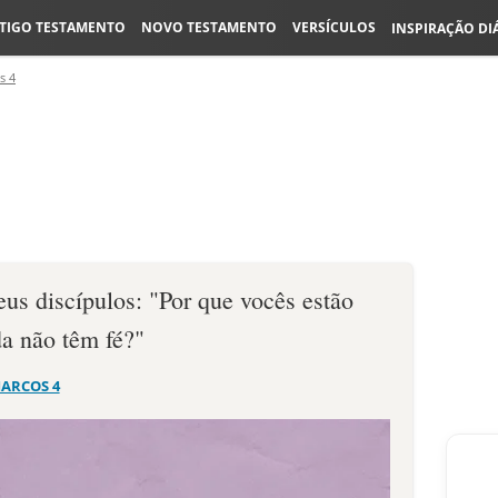
TIGO TESTAMENTO
NOVO TESTAMENTO
VERSÍCULOS
INSPIRAÇÃO DI
s 4
us discípulos: "Por que vocês estão
a não têm fé?"
ARCOS 4