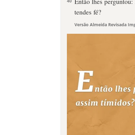
Então lhes perguntou:
40
tendes fé?
Versão Almeida Revisada Imp