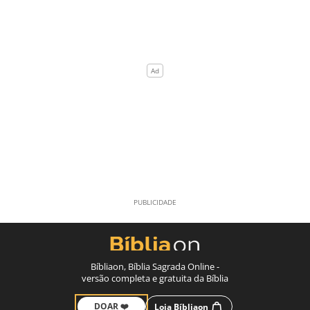
Bíbliaon, Bíblia Sagrada Online -
versão completa e gratuita da Bíblia
DOAR ❤️
Loja Bíbliaon