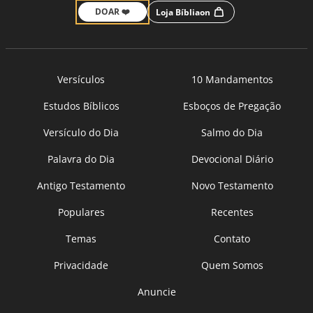
DOAR ❤️
Loja Bíbliaon
Versículos
10 Mandamentos
Estudos Bíblicos
Esboços de Pregação
Versículo do Dia
Salmo do Dia
Palavra do Dia
Devocional Diário
Antigo Testamento
Novo Testamento
Populares
Recentes
Temas
Contato
Privacidade
Quem Somos
Anuncie