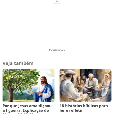
Veja também
Por que Jesus amaldiçoou
18 histórias bíblicas para
a figueira: Explicação de
ler e refletir