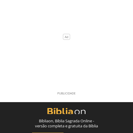
Bíbliaon, Bíblia Sagrada Online -
versão completa e gratuita da Bíblia