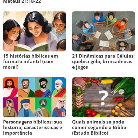
Mateus 21:18-22
15 histórias bíblicas em
21 Dinâmicas para Células:
formato infantil (com
quebra-gelo, brincadeiras
moral)
e jogos
Personagens bíblicos: sua
Quais animais se pode
história, características e
comer segundo a Bíblia
importância
(Estudo Bíblico)