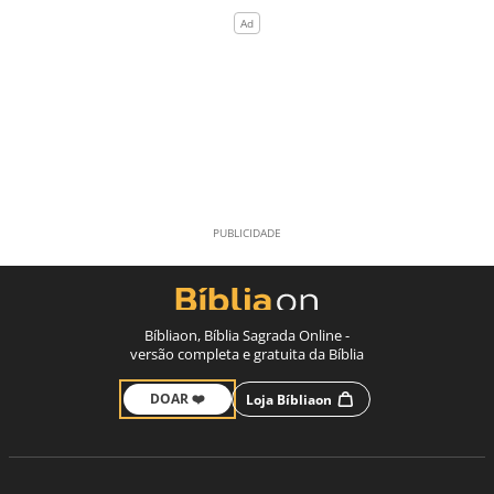
Bíbliaon, Bíblia Sagrada Online -
versão completa e gratuita da Bíblia
DOAR ❤️
Loja Bíbliaon