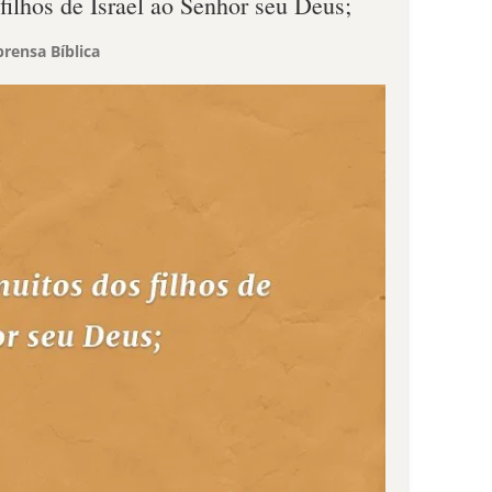
filhos de Israel ao Senhor seu Deus;
rensa Bíblica