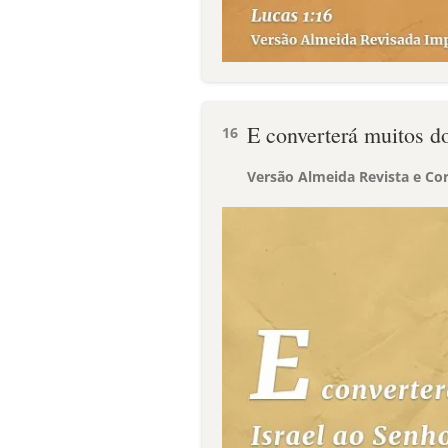
E converterá muitos do
16
Versão Almeida Revista e Cor