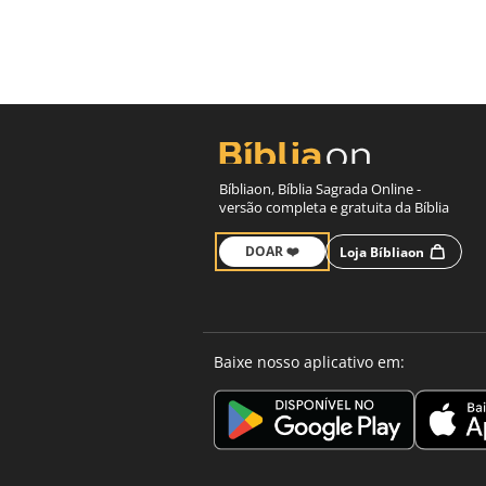
Bíbliaon, Bíblia Sagrada Online -
versão completa e gratuita da Bíblia
DOAR ❤️
Loja Bíbliaon
Baixe nosso aplicativo em: