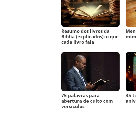
Resumo dos livros da
Men
Bíblia (explicados): o que
mi
cada livro fala
75 palavras para
35 t
abertura de culto com
aniv
versículos