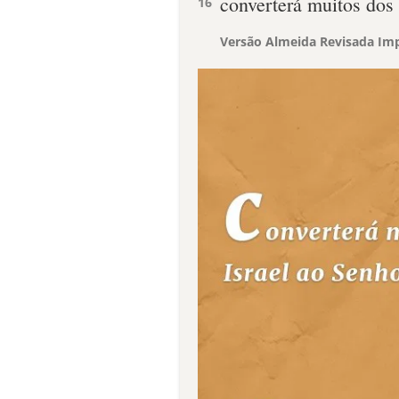
converterá muitos dos 
16
Versão Almeida Revisada Imp