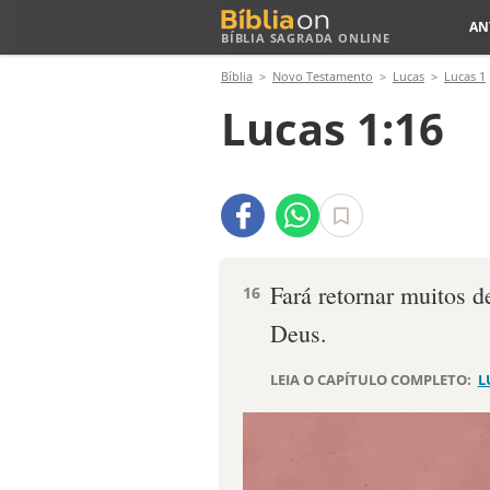
AN
BÍBLIA SAGRADA ONLINE
Bíblia
Novo Testamento
Lucas
Lucas 1
Lucas 1:16
Fará retornar muitos d
16
Deus.
LEIA O CAPÍTULO COMPLETO:
L