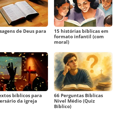
sagens de Deus para
15 histórias bíblicas em
m
formato infantil (com
moral)
extos bíblicos para
66 Perguntas Bíblicas
ersário da igreja
Nível Médio (Quiz
Bíblico)