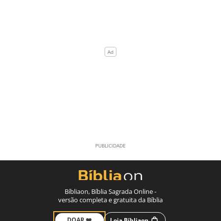
Bíbliaon, Bíblia Sagrada Online -
versão completa e gratuita da Bíblia
DOAR ❤️
Loja Bíbliaon