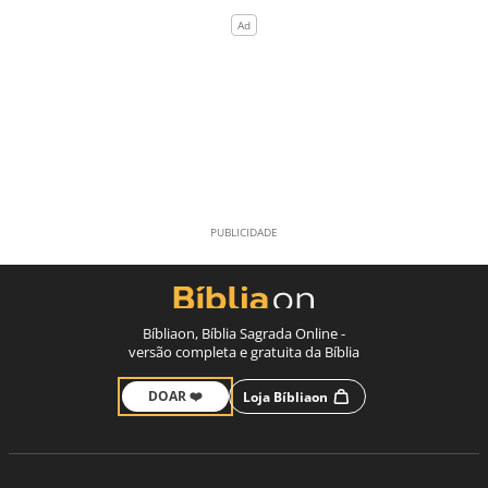
Bíbliaon, Bíblia Sagrada Online -
versão completa e gratuita da Bíblia
DOAR ❤️
Loja Bíbliaon