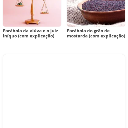
Parábola da viúva e o juiz
Parábola do grão de
iníquo (com explicação)
mostarda (com explicação)