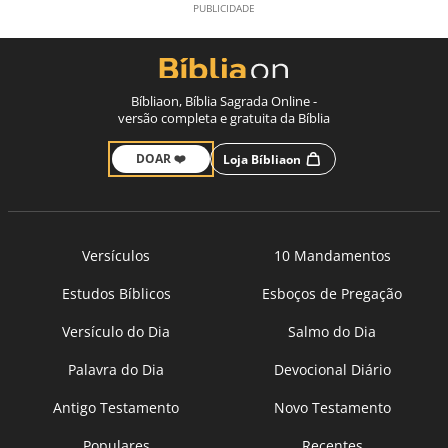
Bíbliaon, Bíblia Sagrada Online -
versão completa e gratuita da Bíblia
DOAR ❤️
Loja Bíbliaon
Versículos
10 Mandamentos
Estudos Bíblicos
Esboços de Pregação
Versículo do Dia
Salmo do Dia
Palavra do Dia
Devocional Diário
Antigo Testamento
Novo Testamento
Populares
Recentes