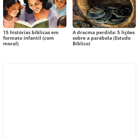
15 histórias bíblicas em
A dracma perdida: 5 lições
formato infantil (com
sobre a parábola (Estudo
moral)
Bíblico)