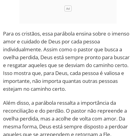
Para os cristãos, essa parábola ensina sobre o imenso
amor e cuidado de Deus por cada pessoa
individualmente. Assim como o pastor que busca a
ovelha perdida, Deus está sempre pronto para buscar
e resgatar aqueles que se desviam do caminho certo.
Isso mostra que, para Deus, cada pessoa é valiosa e
importante, não importa quantas outras pessoas
estejam no caminho certo.
Além disso, a parábola ressalta a importância da
reconciliação e do perdão. O pastor não repreende a
ovelha perdida, mas a acolhe de volta com amor. Da
mesma forma, Deus está sempre disposto a perdoar
aqueles que se arrependem e retornam a Ele.