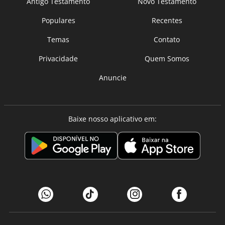
Antigo Testamento
Novo Testamento
Populares
Recentes
Temas
Contato
Privacidade
Quem Somos
Anuncie
Baixe nosso aplicativo em: