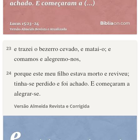
e trazei o bezerro cevado, e matai-o; e
23
comamos e alegremo-nos,
porque este meu filho estava morto e reviveu;
24
tinha-se perdido e foi achado. E começaram a
alegrar-se.
Versão Almeida Revista e Corrigida