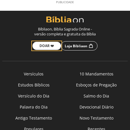
Bíbliaon, Bíblia Sagrada Online -
versão completa e gratuita da Bíblia
DOAR ❤️
Loja Bíbliaon
Versículos
10 Mandamentos
Estudos Bíblicos
Esboços de Pregação
Versículo do Dia
Salmo do Dia
Palavra do Dia
Devocional Diário
Antigo Testamento
Novo Testamento
Populares
Recentes