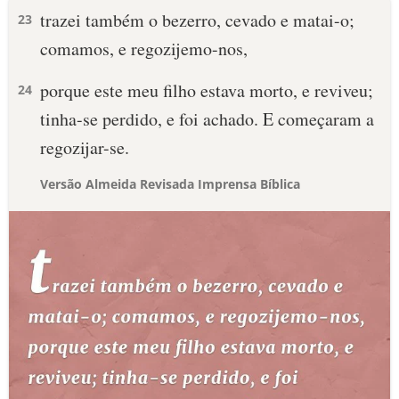
trazei também o bezerro, cevado e matai-o;
23
comamos, e regozijemo-nos,
porque este meu filho estava morto, e reviveu;
24
tinha-se perdido, e foi achado. E começaram a
regozijar-se.
Versão Almeida Revisada Imprensa Bíblica