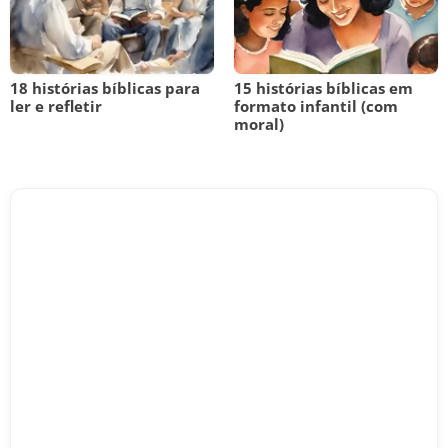
18 histórias bíblicas para
15 histórias bíblicas em
ler e refletir
formato infantil (com
moral)