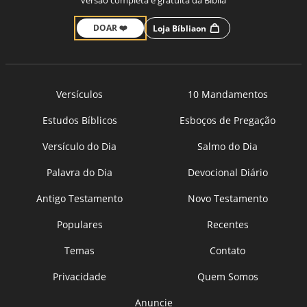
versão completa e gratuita da Bíblia
DOAR ❤️
Loja Bíbliaon
Versículos
10 Mandamentos
Estudos Bíblicos
Esboços de Pregação
Versículo do Dia
Salmo do Dia
Palavra do Dia
Devocional Diário
Antigo Testamento
Novo Testamento
Populares
Recentes
Temas
Contato
Privacidade
Quem Somos
Anuncie