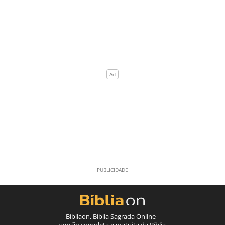
Bíbliaon, Bíblia Sagrada Online -