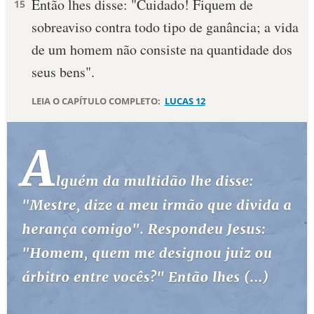
Então lhes disse: "Cuidado! Fiquem de
15
sobreaviso contra todo tipo de ganância; a vida
10 MANDAMENTOS
de um homem não consiste na quantidade dos
ESTUDOS BÍBLICOS
seus bens".
ESBOÇOS DE PREGAÇÃO
LEIA O CAPÍTULO COMPLETO:
LUCAS 12
TEMAS
PERGUNTE À BÍBLIA
IA
TERMO BÍBLICO
JOGOS
QUEM SOMOS
LOJA BÍBLIAON