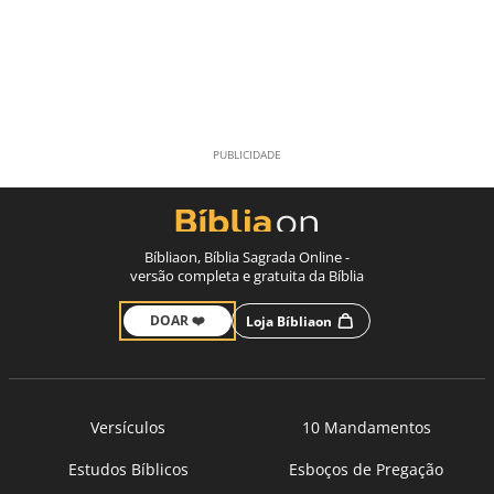
Bíbliaon, Bíblia Sagrada Online -
versão completa e gratuita da Bíblia
DOAR ❤️
Loja Bíbliaon
Versículos
10 Mandamentos
Estudos Bíblicos
Esboços de Pregação