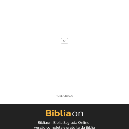
Bíbliaon, Bíblia Sagrada Online -
versão completa e gratuita da Bíblia