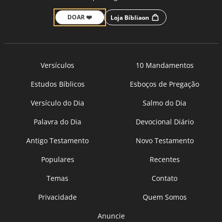
DOAR ❤️
Loja Bíbliaon
Versículos
10 Mandamentos
Estudos Bíblicos
Esboços de Pregação
Versículo do Dia
Salmo do Dia
Palavra do Dia
Devocional Diário
Antigo Testamento
Novo Testamento
Populares
Recentes
Temas
Contato
Privacidade
Quem Somos
Anuncie