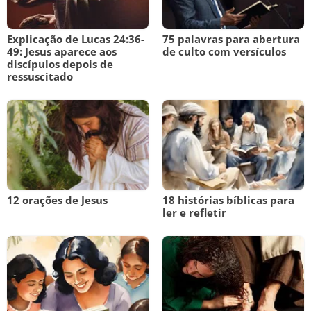
Explicação de Lucas 24:36-
75 palavras para abertura
49: Jesus aparece aos
de culto com versículos
discípulos depois de
ressuscitado
12 orações de Jesus
18 histórias bíblicas para
ler e refletir