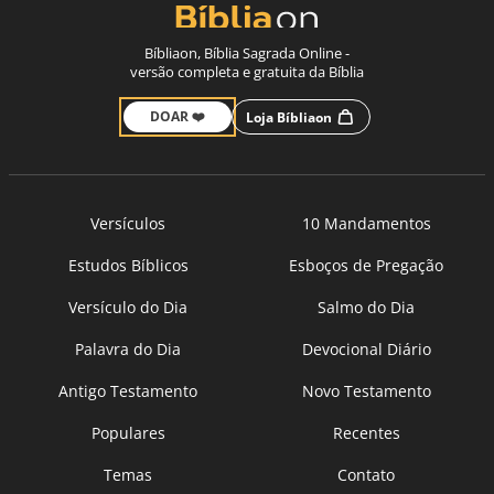
Bíbliaon, Bíblia Sagrada Online -
versão completa e gratuita da Bíblia
DOAR ❤️
Loja Bíbliaon
Versículos
10 Mandamentos
Estudos Bíblicos
Esboços de Pregação
Versículo do Dia
Salmo do Dia
Palavra do Dia
Devocional Diário
Antigo Testamento
Novo Testamento
Populares
Recentes
Temas
Contato