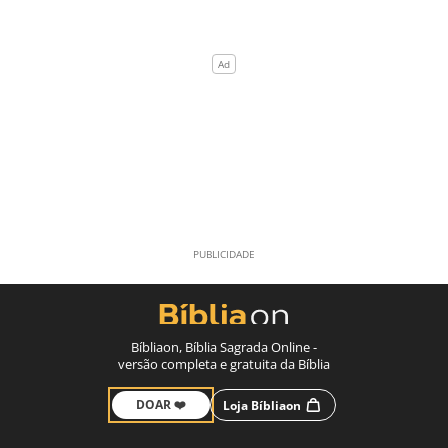
Bíbliaon, Bíblia Sagrada Online -
versão completa e gratuita da Bíblia
DOAR ❤️
Loja Bíbliaon