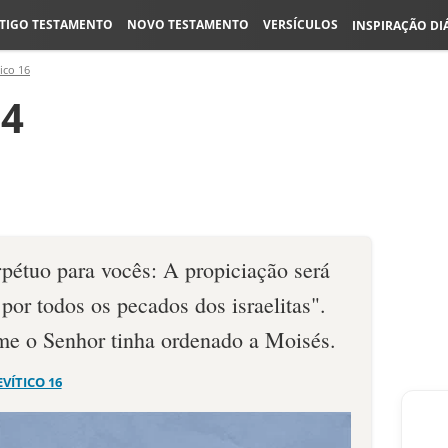
TIGO TESTAMENTO
NOVO TESTAMENTO
VERSÍCULOS
INSPIRAÇÃO DI
ico 16
34
pétuo para vo­cês: A propiciação será
 por todos os pecados dos israelitas".
rme o Senhor tinha ordenado a Moisés.
EVÍTICO 16