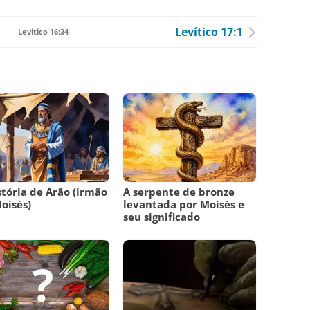
Levítico 17:1
Levítico 16:34
stória de Arão (irmão
A serpente de bronze
oisés)
levantada por Moisés e
seu significado