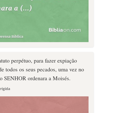
atuto perpétuo, para fazer expiação
, de todos os seus pecados, uma vez no
 o SENHOR ordenara a Moisés.
rigida