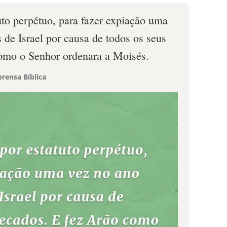
tuto perpétuo, para fazer expiação uma
s de Israel por causa de todos os seus
omo o Senhor ordenara a Moisés.
rensa Bíblica