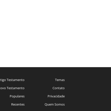
tigo Testamento
Temas
ovo Testamento
Contato
Populares
Privacidade
Recentes
Quem Somos