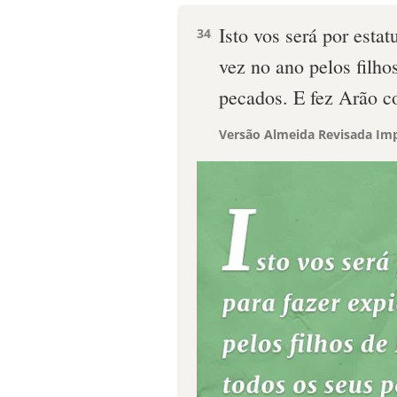
Isto vos será por esta
34
vez no ano pelos filho
pecados. E fez Arão c
Versão Almeida Revisada Imp