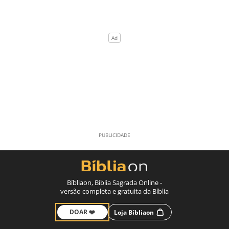
Bíbliaon, Bíblia Sagrada Online -
versão completa e gratuita da Bíblia
DOAR ❤️
Loja Bíbliaon