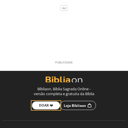
Bíbliaon, Bíblia Sagrada Online -
versão completa e gratuita da Bíblia
DOAR ❤️
Loja Bíbliaon