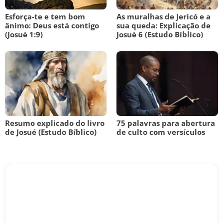
Esforça-te e tem bom
As muralhas de Jericó e a
ânimo: Deus está contigo
sua queda: Explicação de
(Josué 1:9)
Josué 6 (Estudo Bíblico)
Resumo explicado do livro
75 palavras para abertura
de Josué (Estudo Bíblico)
de culto com versículos