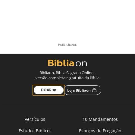
Bíbliaon, Bíblia Sagrada Online -
versão completa e gratuita da Bíblia
DOAR ❤️
Loja Bíbliaon
Versículos
10 Mandamentos
Estudos Bíblicos
Esboços de Pregação