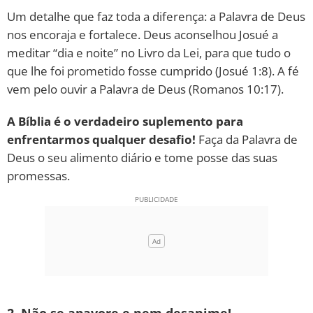
Um detalhe que faz toda a diferença: a Palavra de Deus
nos encoraja e fortalece. Deus aconselhou Josué a
meditar “dia e noite” no Livro da Lei, para que tudo o
que lhe foi prometido fosse cumprido (Josué 1:8). A fé
vem pelo ouvir a Palavra de Deus (Romanos 10:17).
A Bíblia é o verdadeiro suplemento para
enfrentarmos qualquer desafio!
Faça da Palavra de
Deus o seu alimento diário e tome posse das suas
promessas.
2. Não se apavore e nem desanime!