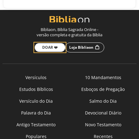
Bíbliaon, Bíblia Sagrada Online -
versão completa e gratuita da Bíblia
DOAR ❤️
Loja Bíbliaon
Versículos
10 Mandamentos
Estudos Bíblicos
Esboços de Pregação
Versículo do Dia
Salmo do Dia
Palavra do Dia
Devocional Diário
Antigo Testamento
Novo Testamento
Populares
Recentes