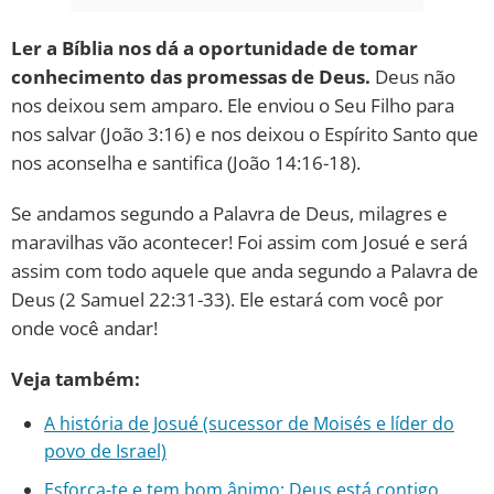
Ler a Bíblia nos dá a oportunidade de tomar
conhecimento das promessas de Deus.
Deus não
nos deixou sem amparo. Ele enviou o Seu Filho para
nos salvar (João 3:16) e nos deixou o Espírito Santo que
nos aconselha e santifica (João 14:16-18).
Se andamos segundo a Palavra de Deus, milagres e
maravilhas vão acontecer! Foi assim com Josué e será
assim com todo aquele que anda segundo a Palavra de
Deus (2 Samuel 22:31-33). Ele estará com você por
onde você andar!
Veja também:
A história de Josué (sucessor de Moisés e líder do
povo de Israel)
Esforça-te e tem bom ânimo: Deus está contigo