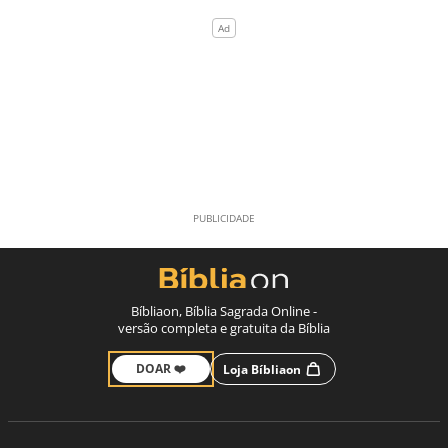
Bíbliaon, Bíblia Sagrada Online -
versão completa e gratuita da Bíblia
DOAR ❤️
Loja Bíbliaon