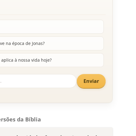
ive na época de Jonas?
plica à nossa vida hoje?
Enviar
rsões da Bíblia