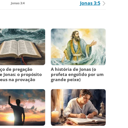
Jonas 3:5
Jonas 3:4
ço de pregação
A história de Jonas (o
e Jonas: o propósito
profeta engolido por um
eus na provação
grande peixe)