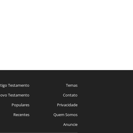
tigo Testamento
Temas
ovo Testamento
Contato
Populares
Privacidade
Recentes
Quem Somos
Anuncie