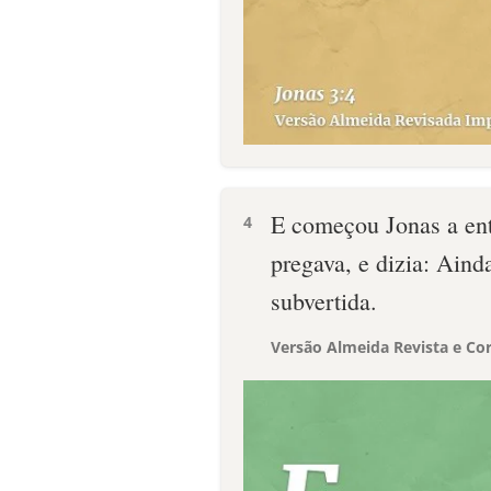
E começou Jonas a ent
4
pregava, e dizia: Aind
subvertida.
Versão Almeida Revista e Cor