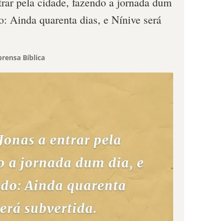
rar pela cidade, fazendo a jornada dum
o: Ainda quarenta dias, e Nínive será
rensa Bíblica