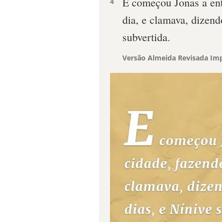
E começou Jonas a ent
4
dia, e clamava, dizend
subvertida.
Versão Almeida Revisada Imp