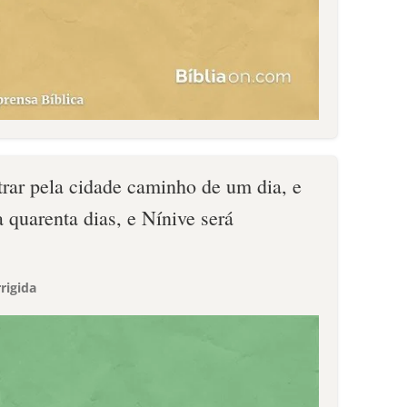
rar pela cidade caminho de um dia, e
a quarenta dias, e Nínive será
rigida