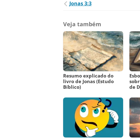
Jonas 3:3
Veja também
Resumo explicado do
Esbo
livro de Jonas (Estudo
sobr
Bíblico)
de D