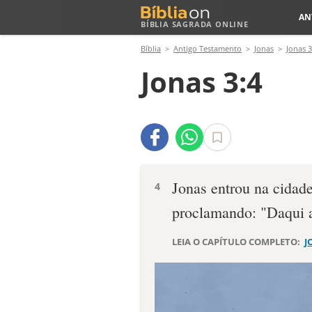
AN
BÍBLIA SAGRADA ONLINE
Bíblia
Antigo Testamento
Jonas
Jonas 3
Jonas 3:4
Jonas entrou na cidade
4
proclamando: "Daqui a 
LEIA O CAPÍTULO COMPLETO:
J