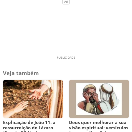
Veja também
Explicação de João 11: a
Deus quer melhorar a sua
ressurreição de Lázaro
visão espiritual: versículos