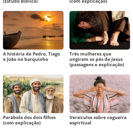
(Estudo Bíblico)
(com explicação)
A história de Pedro, Tiago
Três mulheres que
e João no barquinho
ungiram os pés de Jesus
(passagens e explicação)
Parábola dos dois filhos
Versículos sobre cegueira
(com explicação)
espiritual