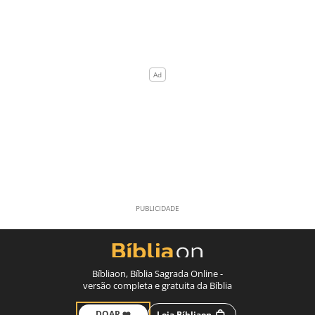
Bíbliaon, Bíblia Sagrada Online -
versão completa e gratuita da Bíblia
DOAR ❤️
Loja Bíbliaon