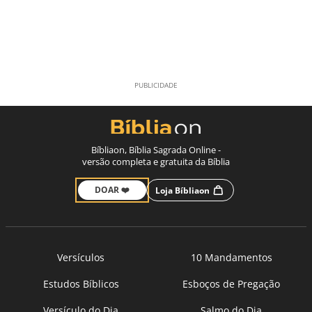
Bíbliaon, Bíblia Sagrada Online -
versão completa e gratuita da Bíblia
DOAR ❤️
Loja Bíbliaon
Versículos
10 Mandamentos
Estudos Bíblicos
Esboços de Pregação
Versículo do Dia
Salmo do Dia