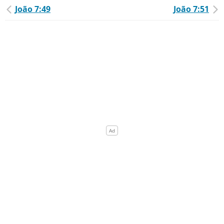
João 7:49
João 7:51