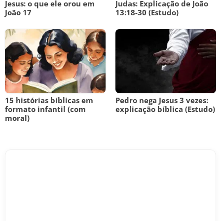
Jesus: o que ele orou em
Judas: Explicação de João
João 17
13:18-30 (Estudo)
15 histórias bíblicas em
Pedro nega Jesus 3 vezes:
formato infantil (com
explicação bíblica (Estudo)
moral)