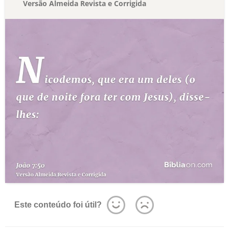
Versão Almeida Revista e Corrigida
Este conteúdo foi útil?