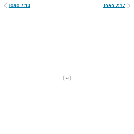
João 7:10
João 7:12