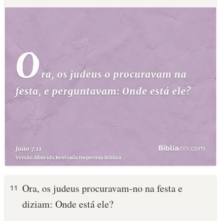
Ora, os judeus procuravam-no na festa e
11
diziam: Onde está ele?