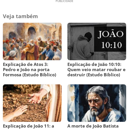
Veja também
Explicação de Atos 3:
Explicação de João 10:10:
Pedro e João na porta
Quem veio matar roubar e
Formosa (Estudo Bíblico)
destruir (Estudo Bíblico)
Explicação de João 11: a
A morte de João Batista