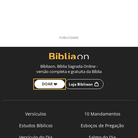
Bíbliaon, Bíblia Sagrada Online -
versão completa e gratuita da Bíblia
DOAR ❤️
Loja Bíbliaon
Versículos
10 Mandamentos
Estudos Bíblicos
Esboços de Pregação
Versículo do Dia
Salmo do Dia