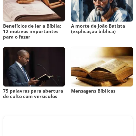
Benefícios de ler a Bíblia:
A morte de João Batista
12 motivos importantes
(explicação bíblica)
para o fazer
75 palavras para abertura
Mensagens Bíblicas
de culto com versículos