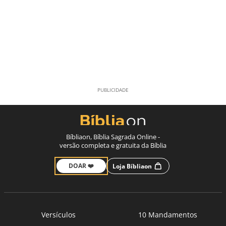
Bíbliaon, Bíblia Sagrada Online -
versão completa e gratuita da Bíblia
DOAR ❤️
Loja Bíbliaon
Versículos
10 Mandamentos