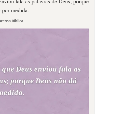
enviou fala as palavras de Deus; porque
o por medida.
rensa Bíblica