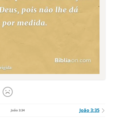
João 3:35
João 3:34