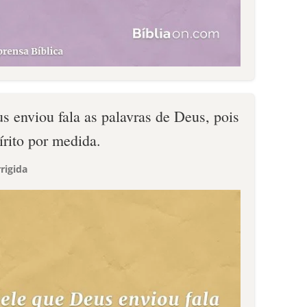
s enviou fala as palavras de Deus, pois
írito por medida.
rigida